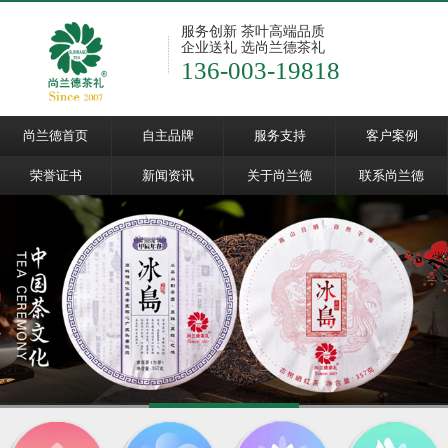
服务创新 茶叶高端品质
企业送礼 选尚兰德茶礼
136-003-19818
尚兰德首页
自主品牌
服务支持
客户案例
荣誉证书
新闻资讯
关于尚兰德
联系尚兰德