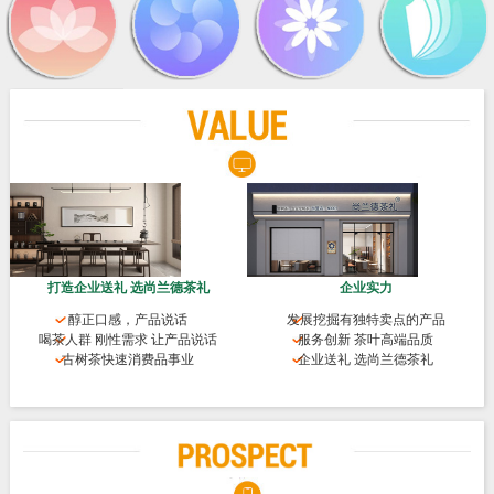
打造企业送礼 选尚兰德茶礼
企业实力
醇正口感，产品说话
发展挖掘有独特卖点的产品
喝茶人群 刚性需求 让产品说话
服务创新 茶叶高端品质
古树茶快速消费品事业
企业送礼 选尚兰德茶礼